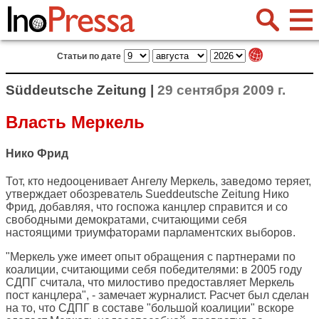
Статьи по дате
Süddeutsche Zeitung |
29 сентября 2009 г.
Власть Меркель
Нико Фрид
Тот, кто недооценивает Ангелу Меркель, заведомо теряет,
утверждает обозреватель
Sueddeutsche Zeitung
Нико
Фрид, добавляя, что госпожа канцлер справится и со
свободными демократами, считающими себя
настоящими триумфаторами парламентских выборов.
"Меркель уже имеет опыт обращения с партнерами по
коалиции, считающими себя победителями: в 2005 году
СДПГ считала, что милостиво предоставляет Меркель
пост канцлера", - замечает журналист. Расчет был сделан
на то, что СДПГ в составе "большой коалиции" вскоре