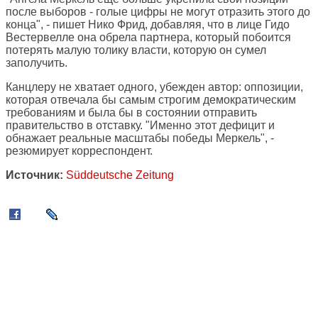
после выборов - голые цифры не могут отразить этого до
конца", - пишет Нико Фрид, добавляя, что в лице Гидо
Вестервелле она обрела партнера, который побоится
потерять малую толику власти, которую он сумел
заполучить.
Канцлеру не хватает одного, убежден автор: оппозиции,
которая отвечала бы самым строгим демократическим
требованиям и была бы в состоянии отправить
правительство в отставку. "Именно этот дефицит и
обнажает реальные масштабы победы Меркель", -
резюмирует корреспондент.
Источник:
Süddeutsche Zeitung