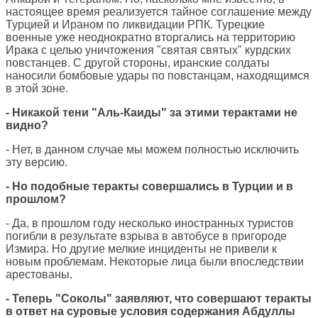
настоящее время реализуется тайное соглашение между
Турцией и Ираном по ликвидации РПК. Турецкие
военные уже неоднократно вторгались на территорию
Ирака с целью уничтожения "святая святых" курдских
повстанцев. С другой стороны, иранские солдаты
наносили бомбовые удары по повстанцам, находящимся
в этой зоне.
- Никакой тени "Аль-Каиды" за этими терактами не
видно?
- Нет, в данном случае мы можем полностью исключить
эту версию.
- Но подобные теракты совершались в Турции и в
прошлом?
- Да, в прошлом году несколько иностранных туристов
погибли в результате взрыва в автобусе в пригороде
Измира. Но другие мелкие инциденты не привели к
новым проблемам. Некоторые лица были впоследствии
арестованы.
- Теперь "Соколы" заявляют, что совершают теракты
в ответ на суровые условия содержания Абдуллы