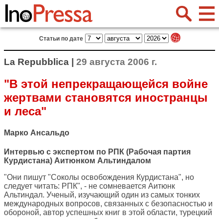
Статьи по дате
La Repubblica |
29 августа 2006 г.
"В этой непрекращающейся войне
жертвами становятся иностранцы
и леса"
Марко Ансальдо
Интервью с экспертом по РПК (Рабочая партия
Курдистана) Аитюнком Альтиндалом
"Они пишут "Соколы освобождения Курдистана", но
следует читать: РПК", - не сомневается Аитюнк
Альтиндал. Ученый, изучающий один из самых тонких
международных вопросов, связанных с безопасностью и
обороной, автор успешных книг в этой области, турецкий