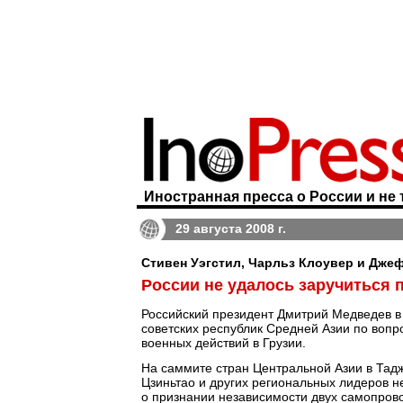
Иностранная пресса о России и не 
29 августа 2008 г.
Стивен Уэгстил, Чарльз Клоувер и Джефф
России не удалось заручиться 
Российский президент Дмитрий Медведев в 
советских республик Средней Азии по вопр
военных действий в Грузии.
На саммите стран Центральной Азии в Тадж
Цзиньтао и других региональных лидеров 
о признании независимости двух самопров