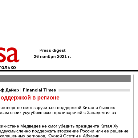
Press digest
26 ноября 2021 г.
только
 Дайер | Financial Times
поддержкой в регионе
четверг не смог заручиться поддержкой Китая и бывших
осам своих усугубившихся противоречий с Западом из-за
икистане Медведев не смог убедить президента Китая Ху
недвусмысленно поддержать вторжение России или ее решение
озглашенных регионов, Южной Осетии и Абхазии.