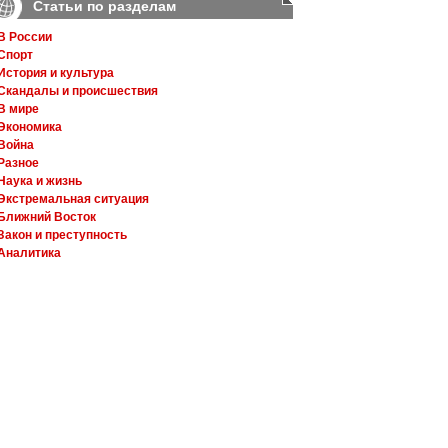
Статьи по разделам
В России
Спорт
История и культура
Скандалы и происшествия
В мире
Экономика
Война
Разное
Наука и жизнь
Экстремальная ситуация
Ближний Восток
Закон и преступность
Аналитика