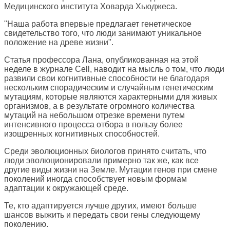
Медицинского института Ховарда Хьюджеса.
"Наша работа впервые предлагает генетическое
свидетельство того, что люди занимают уникальное
положение на древе жизни".
Статья профессора Лана, опубликованная на этой
неделе в журнале Cell, наводит на мысль о том, что люди
развили свои когнитивные способности не благодаря
нескольким спорадическим и случайным генетическим
мутациям, которые являются характерными для живых
организмов, а в результате огромного количества
мутаций на небольшом отрезке времени путем
интенсивного процесса отбора в пользу более
изощренных когнитивных способностей.
Среди эволюционных биологов принято считать, что
люди эволюционировали примерно так же, как все
другие виды жизни на Земле. Мутации генов при смене
поколений иногда способствует новым формам
адаптации к окружающей среде.
Те, кто адаптируется лучше других, имеют больше
шансов выжить и передать свои гены следующему
поколению.