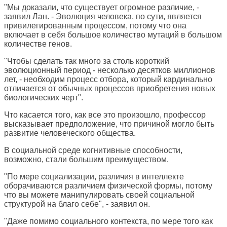
"Мы доказали, что существует огромное различие, -
заявил Лан. - Эволюция человека, по сути, является
привилегированным процессом, потому что она
включает в себя большое количество мутаций в большом
количестве генов.
"Чтобы сделать так много за столь короткий
эволюционный период - несколько десятков миллионов
лет, - необходим процесс отбора, который кардинально
отличается от обычных процессов приобретения новых
биологических черт".
Что касается того, как все это произошло, профессор
высказывает предположение, что причиной могло быть
развитие человеческого общества.
В социальной среде когнитивные способности,
возможно, стали большим преимуществом.
"По мере социализации, различия в интеллекте
оборачиваются различием физической формы, потому
что вы можете манипулировать своей социальной
структурой на благо себе", - заявил он.
"Даже помимо социального контекста, по мере того как