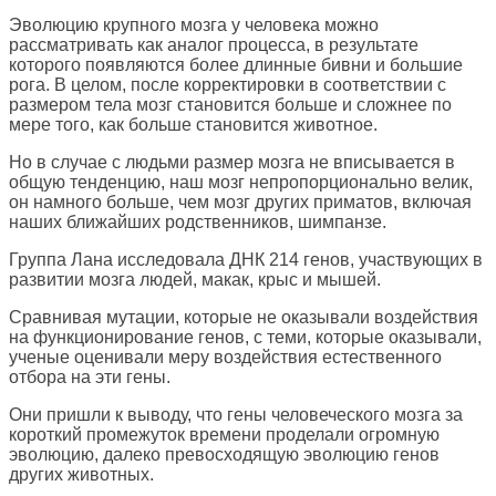
Эволюцию крупного мозга у человека можно
рассматривать как аналог процесса, в результате
которого появляются более длинные бивни и большие
рога. В целом, после корректировки в соответствии с
размером тела мозг становится больше и сложнее по
мере того, как больше становится животное.
Но в случае с людьми размер мозга не вписывается в
общую тенденцию, наш мозг непропорционально велик,
он намного больше, чем мозг других приматов, включая
наших ближайших родственников, шимпанзе.
Группа Лана исследовала ДНК 214 генов, участвующих в
развитии мозга людей, макак, крыс и мышей.
Сравнивая мутации, которые не оказывали воздействия
на функционирование генов, с теми, которые оказывали,
ученые оценивали меру воздействия естественного
отбора на эти гены.
Они пришли к выводу, что гены человеческого мозга за
короткий промежуток времени проделали огромную
эволюцию, далеко превосходящую эволюцию генов
других животных.