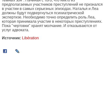
темных зон". Начиная с того, что никто из
предполагаемых участников преступлений не признался
в участии в самых серьезных эпизодах. Наталья и Леа
должны будут подвергнуться психиатрической
экспертизе. Необходимо точно определить роль Леа,
которая принимала участие в некоторых преступлениях.
Пока "чертовки" хранят молчание. И отказываются от
услуг адвоката.
Источник:
Libération