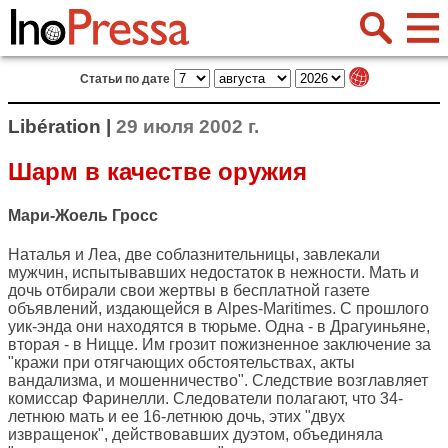
Статьи по дате
Libération |
29 июля 2002 г.
Шарм в качестве оружия
Мари-Жоель Гросс
Наталья и Леа, две соблазнительницы, завлекали
мужчин, испытывавших недостаток в нежности. Мать и
дочь отбирали свои жертвы в бесплатной газете
объявлений, издающейся в Alpes-Maritimes. С прошлого
уик-энда они находятся в тюрьме. Одна - в Драгуиньяне,
вторая - в Ницце. Им грозит пожизненное заключение за
"кражи при отягчающих обстоятельствах, акты
вандализма, и мошенничество". Следствие возглавляет
комиссар Фаринелли. Следователи полагают, что 34-
летнюю мать и ее 16-летнюю дочь, этих "двух
извращенок", действовавших дуэтом, объединяла