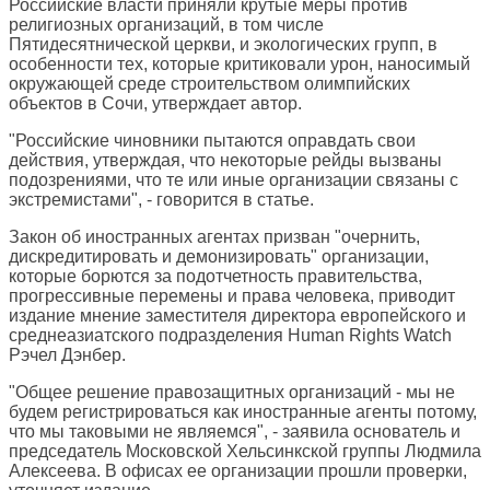
Российские власти приняли крутые меры против
религиозных организаций, в том числе
Пятидесятнической церкви, и экологических групп, в
особенности тех, которые критиковали урон, наносимый
окружающей среде строительством олимпийских
объектов в Сочи, утверждает автор.
"Российские чиновники пытаются оправдать свои
действия, утверждая, что некоторые рейды вызваны
подозрениями, что те или иные организации связаны с
экстремистами", - говорится в статье.
Закон об иностранных агентах призван "очернить,
дискредитировать и демонизировать" организации,
которые борются за подотчетность правительства,
прогрессивные перемены и права человека, приводит
издание мнение заместителя директора европейского и
среднеазиатского подразделения Human Rights Watch
Рэчел Дэнбер.
"Общее решение правозащитных организаций - мы не
будем регистрироваться как иностранные агенты потому,
что мы таковыми не являемся", - заявила основатель и
председатель Московской Хельсинкской группы Людмила
Алексеева. В офисах ее организации прошли проверки,