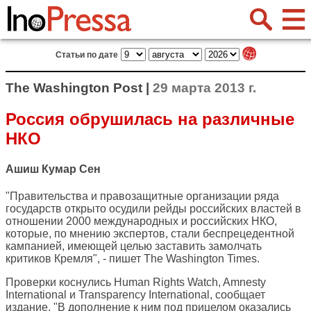
Статьи по дате
The Washington Post |
29 марта 2013 г.
Россия обрушилась на различные
НКО
Ашиш Кумар Сен
"Правительства и правозащитные организации ряда
государств открыто осудили рейды российских властей в
отношении 2000 международных и российских НКО,
которые, по мнению экспертов, стали беспрецедентной
кампанией, имеющей целью заставить замолчать
критиков Кремля", - пишет
The Washington Times
.
Проверки коснулись Human Rights Watch, Amnesty
International и Transparency International, сообщает
издание. "В дополнение к ним под прицелом оказались