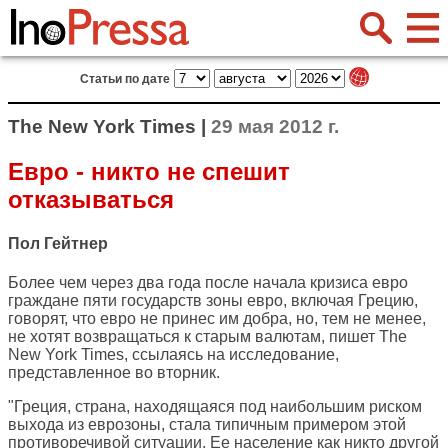
Статьи по дате
The New York Times |
29 мая 2012 г.
Евро - никто не спешит
отказываться
Пол Гейтнер
Более чем через два года после начала кризиса евро
граждане пяти государств зоны евро, включая Грецию,
говорят, что евро не принес им добра, но, тем не менее,
не хотят возвращаться к старым валютам, пишет
The
New York Times
, ссылаясь на исследование,
представленное во вторник.
"Греция, страна, находящаяся под наибольшим риском
выхода из еврозоны, стала типичным примером этой
противоречивой ситуации. Ее население как никто другой