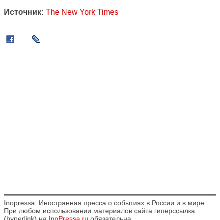
Источник:
The New York Times
Inopressa: Иностранная пресса о событиях в России и в мире
При любом использовании материалов сайта гиперссылка
(hyperlink) на
InoPressa.ru
обязательна.