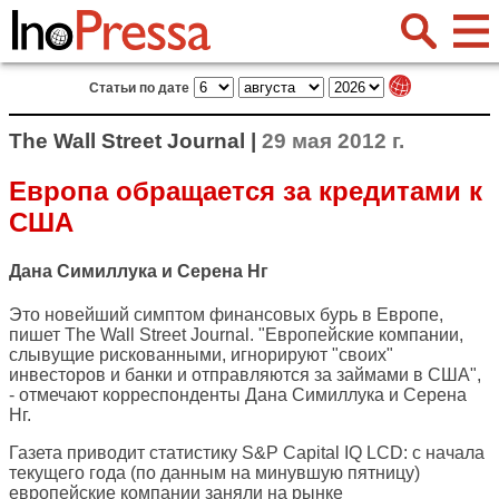
Статьи по дате
The Wall Street Journal |
29 мая 2012 г.
Европа обращается за кредитами к
США
Дана Симиллука и Серена Нг
Это новейший симптом финансовых бурь в Европе,
пишет
The Wall Street Journal
. "Европейские компании,
слывущие рискованными, игнорируют "своих"
инвесторов и банки и отправляются за займами в США",
- отмечают корреспонденты Дана Симиллука и Серена
Нг.
Газета приводит статистику S&P Capital IQ LCD: с начала
текущего года (по данным на минувшую пятницу)
европейские компании заняли на рынке