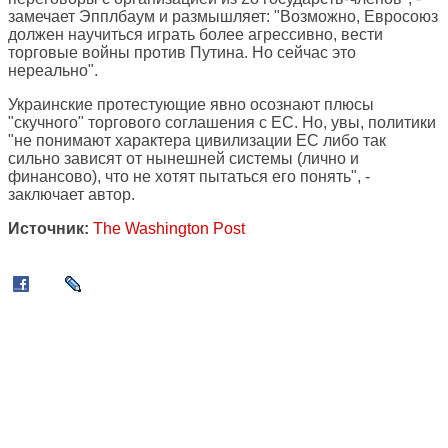
замечает Эпплбаум и размышляет: "Возможно, Евросоюз
должен научиться играть более агрессивно, вести
торговые войны против Путина. Но сейчас это
нереально".
Украинские протестующие явно осознают плюсы
"скучного" торгового соглашения с ЕС. Но, увы, политики
"не понимают характера цивилизации ЕС либо так
сильно зависят от нынешней системы (лично и
финансово), что не хотят пытаться его понять", -
заключает автор.
Источник:
The Washington Post