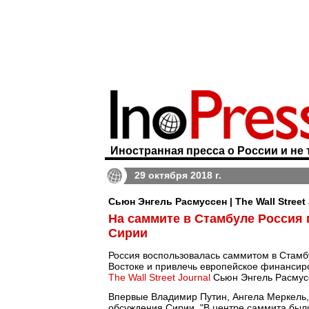
Иностранная пресса о России и не 
29 октября 2018 г.
Сьюн Энгель Расмуссен | The Wall Street
На саммите в Стамбуле Россия 
Сирии
Россия воспользовалась саммитом в Стамб
Востоке и привлечь европейское финансир
The Wall Street Journal
Сьюн Энгель Расмус
Впервые Владимир Путин, Ангела Меркель,
обсуждения Сирии. "В центре саммита был