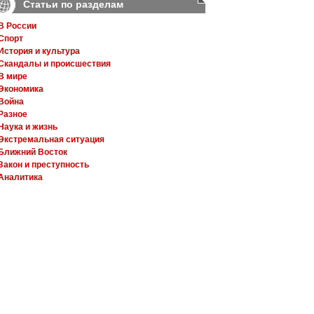
Статьи по разделам
В России
Спорт
История и культура
Скандалы и происшествия
В мире
Экономика
Война
Разное
Наука и жизнь
Экстремальная ситуация
Ближний Восток
Закон и преступность
Аналитика