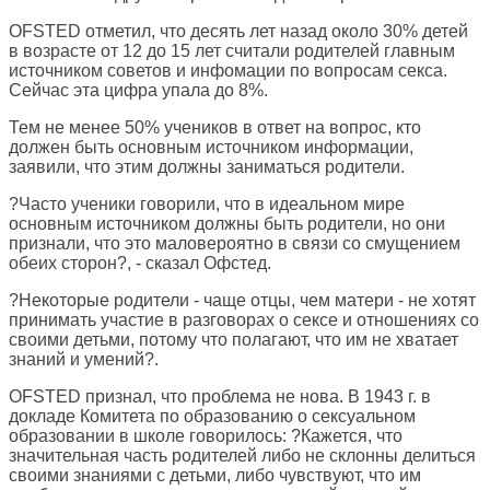
OFSTED отметил, что десять лет назад около 30% детей
в возрасте от 12 до 15 лет считали родителей главным
источником советов и инфомации по вопросам секса.
Сейчас эта цифра упала до 8%.
Тем не менее 50% учеников в ответ на вопрос, кто
должен быть основным источником информации,
заявили, что этим должны заниматься родители.
?Часто ученики говорили, что в идеальном мире
основным источником должны быть родители, но они
признали, что это маловероятно в связи со смущением
обеих сторон?, - сказал Офстед.
?Некоторые родители - чаще отцы, чем матери - не хотят
принимать участие в разговорах о сексе и отношениях со
своими детьми, потому что полагают, что им не хватает
знаний и умений?.
OFSTED признал, что проблема не нова. В 1943 г. в
докладе Комитета по образованию о сексуальном
образовании в школе говорилось: ?Кажется, что
значительная часть родителей либо не склонны делиться
своими знаниями с детьми, либо чувствуют, что им