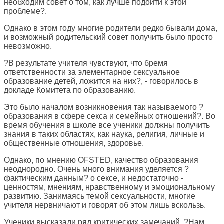
необходим совет о том, как лучше подойти к этой
проблеме?.
Однако в этом году многие родители редко бывали дома,
и возможный родительский совет получить было просто
невозможно.
?В результате учителя чувствуют, что бремя
ответственности за элементарное сексуальное
образование детей, ложится на них?, - говорилось в
докладе Комитета по образованию.
Это было началом возникновения так называемого ?
образования в сфере секса и семейных отношений?. Во
время обучения в школе все ученики должны получить
знания в таких областях, как наука, религия, личные и
общественные отношения, здоровье.
Однако, по мнению OFSTED, качество образования
неоднородно. Очень много внимания уделяется ?
фактическим данным? о сексе, и недостаточно -
ценностям, мнениям, нравственному и эмоциональному
развитию. Занимаясь темой сексуальности, многие
учителя нервничают и говорят об этом лишь вскользь.
Ученики высказали ряд критических замечаний. ?Нам