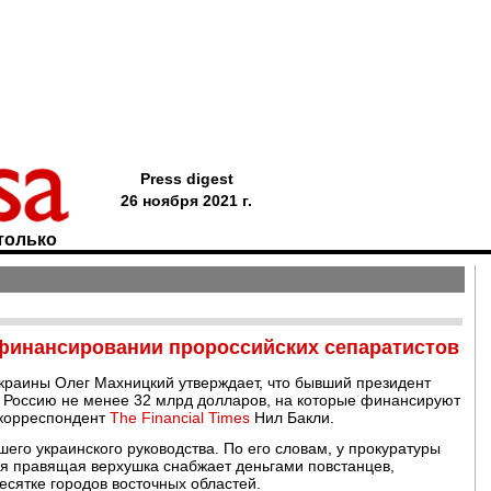
Press digest
26 ноября 2021 г.
только
 финансировании пророссийских сепаратистов
раины Олег Махницкий утверждает, что бывший президент
в Россию не менее 32 млрд долларов, на которые финансируют
 корреспондент
The Financial Times
Нил Бакли.
его украинского руководства. По его словам, у прокуратуры
тая правящая верхушка снабжает деньгами повстанцев,
есятке городов восточных областей.