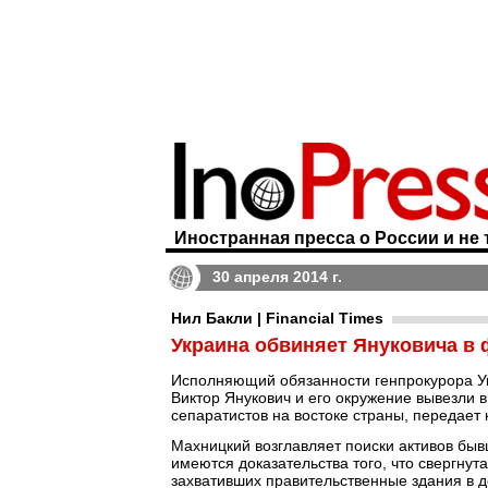
Иностранная пресса о России и не 
30 апреля 2014 г.
Нил Бакли | Financial Times
Украина обвиняет Януковича в
Исполняющий обязанности генпрокурора Ук
Виктор Янукович и его окружение вывезли 
сепаратистов на востоке страны, передает
Махницкий возглавляет поиски активов бывш
имеются доказательства того, что свергну
захвативших правительственные здания в д