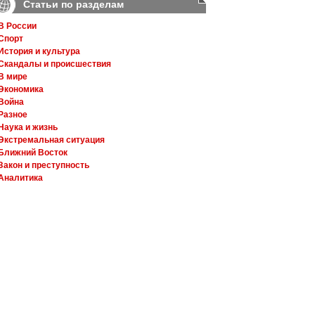
Статьи по разделам
В России
Спорт
История и культура
Скандалы и происшествия
В мире
Экономика
Война
Разное
Наука и жизнь
Экстремальная ситуация
Ближний Восток
Закон и преступность
Аналитика