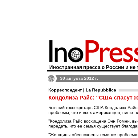
Иностранная пресса о России и не 
30 августа 2012 г.
Корреспондент | La Repubblica
Кондолиза Райс: "США спасут 
Бывший госсекретарь США Кондолиза Райс 
проблемы, что и всех американцев, пишет 
"Кондолиза Райс восхищена Энн Ромни, вы
передать, что ее семья существует благода
"Женщины обеспокоены теми же проблемами