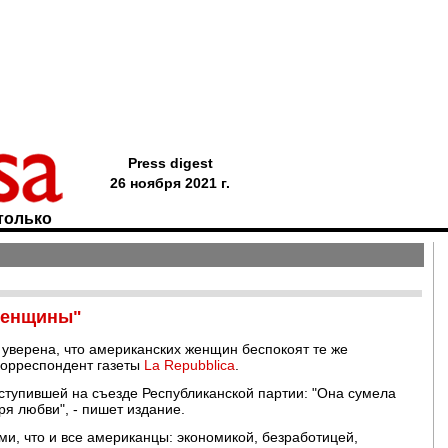
Press digest
26 ноября 2021 г.
только
женщины"
уверена, что американских женщин беспокоят те же
корреспондент газеты
La Repubblica
.
ступившей на съезде Республиканской партии: "Она сумела
ря любви", - пишет издание.
, что и все американцы: экономикой, безработицей,