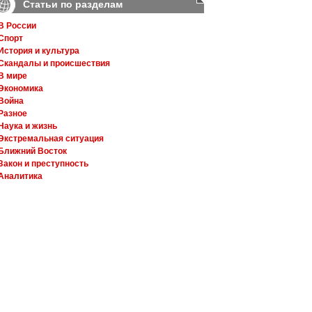
Статьи по разделам
В России
Спорт
История и культура
Скандалы и происшествия
В мире
Экономика
Война
Разное
Наука и жизнь
Экстремальная ситуация
Ближний Восток
Закон и преступность
Аналитика