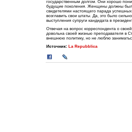
государственным долгом. Они хорошо поним
будущие поколения. Женщины должны были з
свидетелями настоящего парада успешных 
возглавить свои штаты. Да, это было сильн
выступления супруги кандидата в президен
Отвечая на вопрос корреспондента о своей
довольна своей жизнью преподавателя в С
внешнюю политику, но не люблю заниматьс
Источник:
La Repubblica