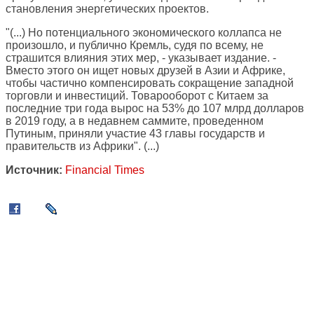
становления энергетических проектов.
"(...) Но потенциального экономического коллапса не
произошло, и публично Кремль, судя по всему, не
страшится влияния этих мер, - указывает издание. -
Вместо этого он ищет новых друзей в Азии и Африке,
чтобы частично компенсировать сокращение западной
торговли и инвестиций. Товарооборот с Китаем за
последние три года вырос на 53% до 107 млрд долларов
в 2019 году, а в недавнем саммите, проведенном
Путиным, приняли участие 43 главы государств и
правительств из Африки". (...)
Источник:
Financial Times