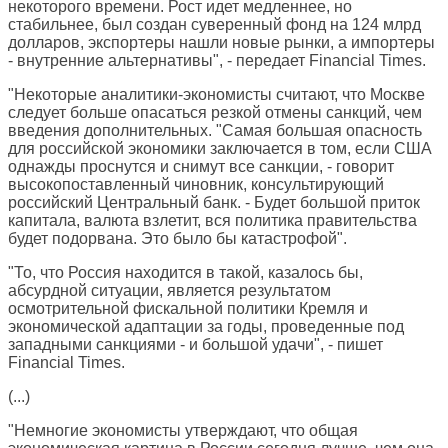
некоторого времени. Рост идет медленнее, но
стабильнее, был создан суверенный фонд на 124 млрд
долларов, экспортеры нашли новые рынки, а импортеры
- внутренние альтернативы", - передает
Financial Times
.
"Некоторые аналитики-экономисты считают, что Москве
следует больше опасаться резкой отмены санкций, чем
введения дополнительных. "Самая большая опасность
для российской экономики заключается в том, если США
однажды проснутся и снимут все санкции, - говорит
высокопоставленный чиновник, консультирующий
российский Центральный банк. - Будет большой приток
капитала, валюта взлетит, вся политика правительства
будет подорвана. Это было бы катастрофой".
"То, что Россия находится в такой, казалось бы,
абсурдной ситуации, является результатом
осмотрительной фискальной политики Кремля и
экономической адаптации за годы, проведенные под
западными санкциями - и большой удачи", - пишет
Financial Times.
(...)
"Немногие экономисты утверждают, что общая