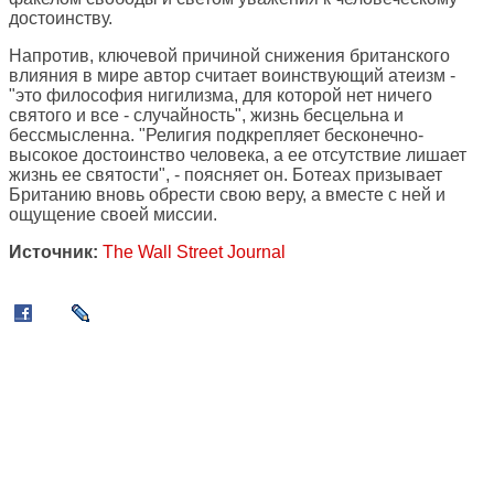
достоинству.
Напротив, ключевой причиной снижения британского
влияния в мире автор считает воинствующий атеизм -
"это философия нигилизма, для которой нет ничего
святого и все - случайность", жизнь бесцельна и
бессмысленна. "Религия подкрепляет бесконечно-
высокое достоинство человека, а ее отсутствие лишает
жизнь ее святости", - поясняет он. Ботеах призывает
Британию вновь обрести свою веру, а вместе с ней и
ощущение своей миссии.
Источник:
The Wall Street Journal