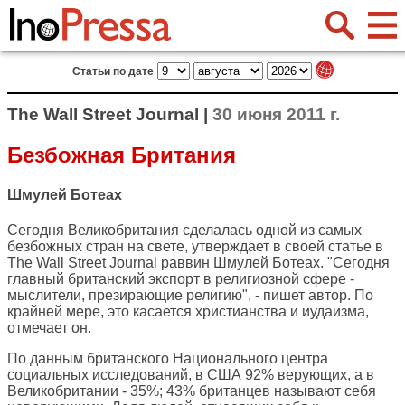
Статьи по дате
The Wall Street Journal |
30 июня 2011 г.
Безбожная Британия
Шмулей Ботеах
Сегодня Великобритания сделалась одной из самых
безбожных стран на свете, утверждает в своей статье в
The Wall Street Journal
раввин Шмулей Ботеах. "Сегодня
главный британский экспорт в религиозной сфере -
мыслители, презирающие религию", - пишет автор. По
крайней мере, это касается христианства и иудаизма,
отмечает он.
По данным британского Национального центра
социальных исследований, в США 92% верующих, а в
Великобритании - 35%; 43% британцев называют себя