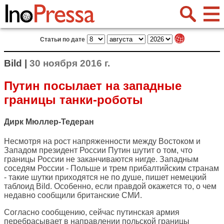
Статьи по дате
Bild |
30 ноября 2016 г.
Путин посылает на западные
границы танки-роботы
Дирк Мюллер-Тедеран
Несмотря на рост напряженности между Востоком и
Западом президент России Путин шутит о том, что
границы России не заканчиваются нигде. Западным
соседям России - Польше и трем прибалтийским странам
- такие шутки приходятся не по душе, пишет немецкий
таблоид
Bild
. Особенно, если правдой окажется то, о чем
недавно сообщили британские СМИ.
Согласно сообщению, сейчас путинская армия
перебрасывает в направлении польской границы