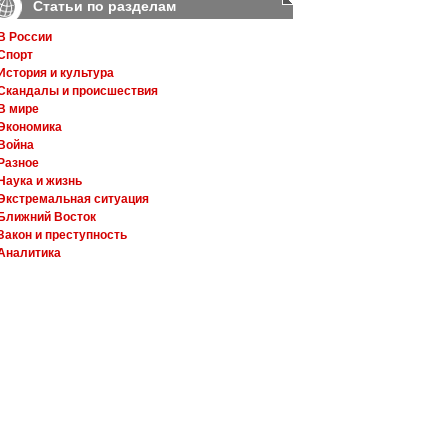
Статьи по разделам
В России
Спорт
История и культура
Скандалы и происшествия
В мире
Экономика
Война
Разное
Наука и жизнь
Экстремальная ситуация
Ближний Восток
Закон и преступность
Аналитика