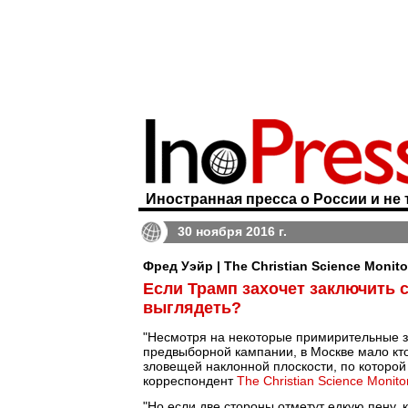
Иностранная пресса о России и не 
30 ноября 2016 г.
Фред Уэйр | The Christian Science Monito
Если Трамп захочет заключить с
выглядеть?
"Несмотря на некоторые примирительные з
предвыборной кампании, в Москве мало кт
зловещей наклонной плоскости, по которой
корреспондент
The Christian Science Monito
"Но если две стороны отметут едкую пену, к