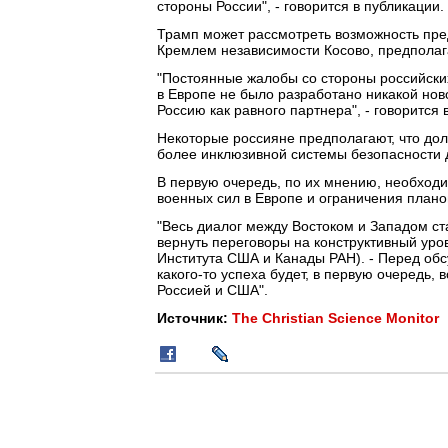
стороны России", - говорится в публикации.
Трамп может рассмотреть возможность пре
Кремлем независимости Косово, предполаг
"Постоянные жалобы со стороны российски
в Европе не было разработано никакой нов
Россию как равного партнера", - говорится в
Некоторые россияне предполагают, что дол
более инклюзивной системы безопасности 
В первую очередь, по их мнению, необход
военных сил в Европе и ограничения план
"Весь диалог между Востоком и Западом ст
вернуть переговоры на конструктивный уро
Института США и Канады РАН). - Перед о
какого-то успеха будет, в первую очередь
Россией и США".
Источник:
The Christian Science Monitor