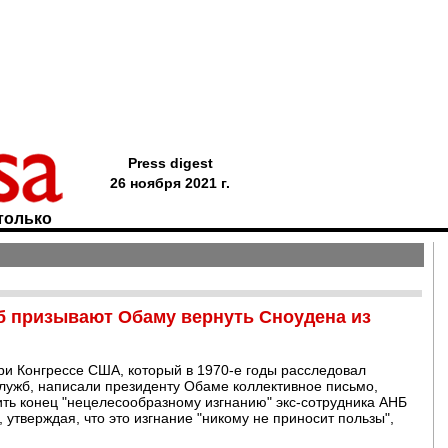
Press digest
26 ноября 2021 г.
только
б призывают Обаму вернуть Сноудена из
ри Конгрессе США, который в 1970-е годы расследовал
лужб, написали президенту Обаме коллективное письмо,
ить конец "нецелесообразному изгнанию" экс-сотрудника АНБ
утверждая, что это изгнание "никому не приносит пользы",