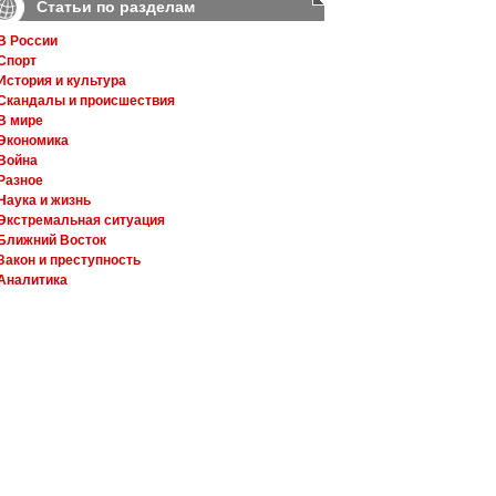
Статьи по разделам
В России
Спорт
История и культура
Скандалы и происшествия
В мире
Экономика
Война
Разное
Наука и жизнь
Экстремальная ситуация
Ближний Восток
Закон и преступность
Аналитика