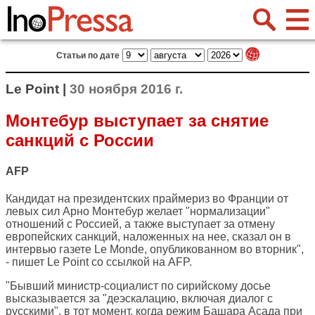
Статьи по дате
Le Point |
30 ноября 2016 г.
Монтебур выступает за снятие
санкций с России
AFP
Кандидат на президентских праймериз во Франции от
левых сил Арно Монтебур желает "нормализации"
отношений с Россией, а также выступает за отмену
европейских санкций, наложенных на нее, сказал он в
интервью газете Le Monde, опубликованном во вторник",
- пишет
Le Point
со ссылкой на AFP.
"Бывший министр-социалист по сирийскому досье
высказывается за "деэскалацию, включая диалог с
русскими", в тот момент, когда режим Башара Асада при