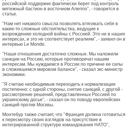
российской поддержке фактически берет под контроль
мятежный бастион в восточном Алеппо", - говорится в
статье.
"Нам нет никакого смысла позволять втягивать себя в
какие-то сложные обстоятельства, ведущие к
возрождению холодной войны с Россией. Это не в наших
интересах, и это не соответствует реалиям", - заявил он в
интервью Le Monde.
"Наши отношения достаточно сложные. Мы наложили
санкции на Россию, которые противоречат нашим
интересам. Мы нуждаемся в России по причине ее силы
в сложившемся мировом балансе", - сказал экс-министр
экономики.
"Я считаю необходимым переходить к нормализации
постепенно: с одной стороны, снятие санкций, с другой -
рассмотрение решений, представленных Россией по
украинскому досье", - сказал он по поводу европейских
санкций против Москвы.
Монтебур также считает, что "Франция должна готовиться
к пересмотру своих взглядов на присутствие в
интегрированной структуре командования НАТО",