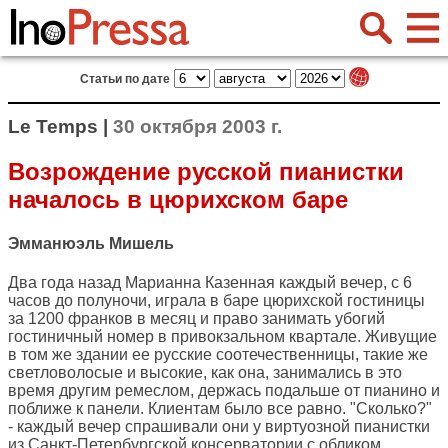
Статьи по дате
Le Temps |
30 октября 2003 г.
Возрождение русской пианистки
началось в цюрихском баре
Эмманюэль Мишель
Два года назад Марианна Казенная каждый вечер, с 6
часов до полуночи, играла в баре цюрихской гостиницы
за 1200 франков в месяц и право занимать убогий
гостиничный номер в привокзальном квартале. Живущие
в том же здании ее русские соотечественницы, такие же
светловолосые и высокие, как она, занимались в это
время другим ремеслом, держась подальше от пианино и
поближе к панели. Клиентам было все равно. "Сколько?"
- каждый вечер спрашивали они у виртуозной пианистки
из Санкт-Петербургской консерватории с обликом