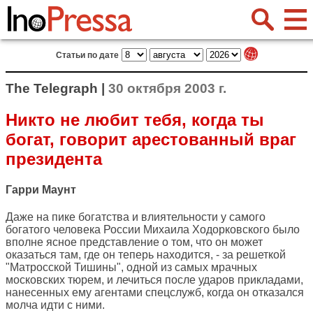
Статьи по дате
The Telegraph |
30 октября 2003 г.
Никто не любит тебя, когда ты
богат, говорит арестованный враг
президента
Гарри Маунт
Даже на пике богатства и влиятельности у самого
богатого человека России Михаила Ходорковского было
вполне ясное представление о том, что он может
оказаться там, где он теперь находится, - за решеткой
"Матросской Тишины", одной из самых мрачных
московских тюрем, и лечиться после ударов прикладами,
нанесенных ему агентами спецслужб, когда он отказался
молча идти с ними.