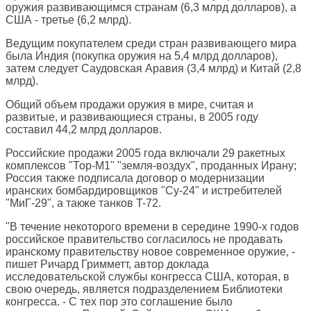
оружия развивающимся странам (6,3 млрд долларов), а
США - третье (6,2 млрд).
Ведущим покупателем среди стран развивающего мира
была Индия (покупка оружия на 5,4 млрд долларов),
затем следует Саудовская Аравия (3,4 млрд) и Китай (2,8
млрд).
Общий объем продажи оружия в мире, считая и
развитые, и развивающиеся страны, в 2005 году
составил 44,2 млрд долларов.
Российские продажи 2005 года включали 29 ракетных
комплексов "Тор-М1" "земля-воздух", проданных Ирану;
Россия также подписала договор о модернизации
иранских бомбардировщиков "Су-24" и истребителей
"МиГ-29", а также танков T-72.
"В течение некоторого времени в середине 1990-х годов
российское правительство согласилось не продавать
иранскому правительству новое современное оружие, -
пишет Ричард Гримметт, автор доклада
исследовательской службы конгресса США, которая, в
свою очередь, является подразделением Библиотеки
конгресса. - С тех пор это соглашение было