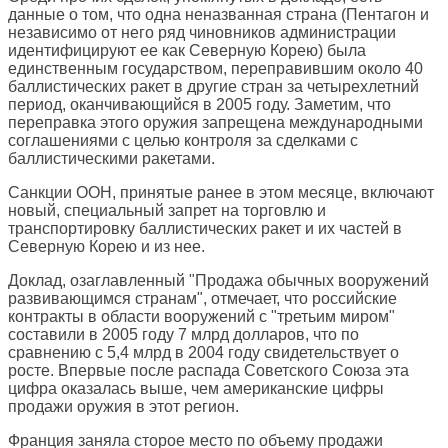
данные о том, что одна неназванная страна (Пентагон и
независимо от него ряд чиновников администрации
идентифицируют ее как Северную Корею) была
единственным государством, переправившим около 40
баллистических ракет в другие стран за четырехлетний
период, оканчивающийся в 2005 году. Заметим, что
переправка этого оружия запрещена международными
соглашениями с целью контроля за сделками с
баллистическими ракетами.
Санкции ООН, принятые ранее в этом месяце, включают
новый, специальный запрет на торговлю и
транспортировку баллистических ракет и их частей в
Северную Корею и из нее.
Доклад, озаглавленный "Продажа обычных вооружений
развивающимся странам", отмечает, что российские
контракты в области вооружений с "третьим миром"
составили в 2005 году 7 млрд долларов, что по
сравнению с 5,4 млрд в 2004 году свидетельствует о
росте. Впервые после распада Советского Союза эта
цифра оказалась выше, чем американские цифры
продажи оружия в этот регион.
Франция заняла сторое место по объему продажи