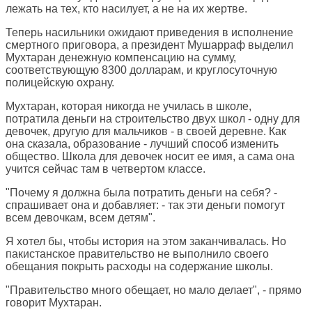
лежать на тех, кто насилует, а не на их жертве.
Теперь насильники ожидают приведения в исполнение
смертного приговора, а президент Мушарраф выделил
Мухтаран денежную компенсацию на сумму,
соответствующую 8300 долларам, и круглосуточную
полицейскую охрану.
Мухтаран, которая никогда не училась в школе,
потратила деньги на строительство двух школ - одну для
девочек, другую для мальчиков - в своей деревне. Как
она сказала, образование - лучший способ изменить
общество. Школа для девочек носит ее имя, а сама она
учится сейчас там в четвертом классе.
"Почему я должна была потратить деньги на себя? -
спрашивает она и добавляет: - так эти деньги помогут
всем девочкам, всем детям".
Я хотел бы, чтобы история на этом заканчивалась. Но
пакистанское правительство не выполнило своего
обещания покрыть расходы на содержание школы.
"Правительство много обещает, но мало делает", - прямо
говорит Мухтаран.