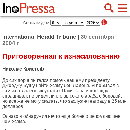
Статьи по дате
International Herald Tribune |
30 сентября
2004 г.
Приговоренная к изнасилованию
Николас Кристоф
До сих пор я пытался помочь нашему президенту
Джорджу Бушу найти Усаму бен Ладена. Я побывал в
самых отдаленных уголках Пакистана и повсюду
спрашивал, не видел ли кто высокого араба с бородой,
но все же не могу сказать, что заслужил награду в 25 млн
долларов.
Однако я обнаружил нечто еще более ошеломляющее,
чем Усама.