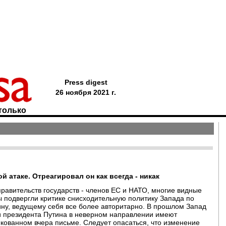
Press digest
26 ноября 2021 г.
только
 атаке. Отреагировал он как всегда - никак
равительств государств - членов ЕС и НАТО, многие видные
 подвергли критике снисходительную политику Запада по
ну, ведущему себя все более авторитарно. В прошлом Запад
ги президента Путина в неверном направлении имеют
кованном вчера письме. Следует опасаться, что изменение