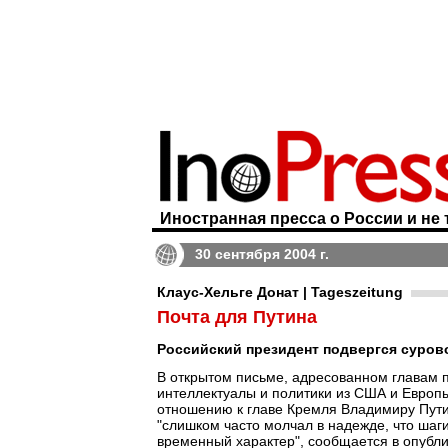
Иностранная пресса о России и не 
30 сентября 2004 г.
Клаус-Хельге Донат | Tageszeitung
Почта для Путина
Российский президент подвергся суровой
В открытом письме, адресованном главам п
интеллектуалы и политики из США и Европы
отношению к главе Кремля Владимиру Пути
"слишком часто молчал в надежде, что ша
временный характер", сообщается в опубли