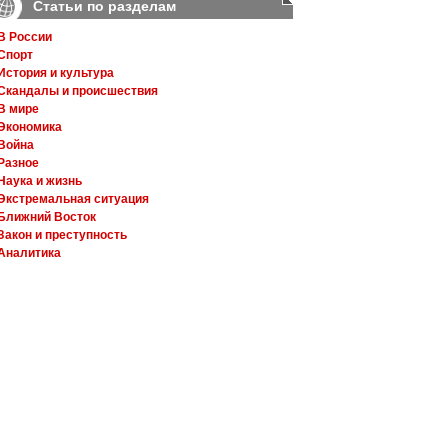
Статьи по разделам
В России
Спорт
История и культура
Скандалы и происшествия
В мире
Экономика
Война
Разное
Наука и жизнь
Экстремальная ситуация
Ближний Восток
Закон и преступность
Аналитика