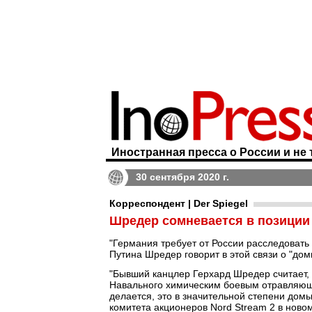
Иностранная пресса о России и не 
30 сентября 2020 г.
Корреспондент | Der Spiegel
Шредер сомневается в позиции
"Германия требует от России расследовать
Путина Шредер говорит в этой связи о "до
"Бывший канцлер Герхард Шредер считает, 
Навального химическим боевым отравляющи
делается, это в значительной степени домыс
комитета акционеров Nord Stream 2 в новом