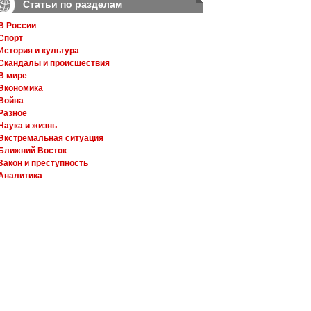
Статьи по разделам
В России
Спорт
История и культура
Скандалы и происшествия
В мире
Экономика
Война
Разное
Наука и жизнь
Экстремальная ситуация
Ближний Восток
Закон и преступность
Аналитика