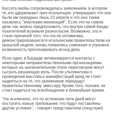
Кассета якобы сопровождалась заявлением, в котором
те, кто удерживают трех итальянцев, утверждают, что они
были им переданы лишь 23 апреля и что они также
оказались "жертвами махинаций". Если это на самом
деле так, можно предположить, что внутри самой банды
похитителей возникли разногласия. Возможно, это и
стало причиной того, что после оптимизма,
демонстрировавшегося итальянским правительством на
прошлой неделе, вновь появились сомнения и утрачена
возможность прогнозировать исход дела.
Ясно одно: в Багдаде активизируются контакты с
некоторыми неправительственными организациями,
которые на заключительном этапе переговоров могут
сыграть решающую роль. После ультиматума о
проведении массовых манифестаций вряд ли стоит
надеяться на то, что заложников передадут
правительственному эмиссару. Кроме того, похоже, не
стоит надеться на освобождение в ближайшее время.
"Не исключено, что по истечении пяти дней могут
поступить новые требования, что будут поставлены
другие условия", - говорят представители спецслужб.