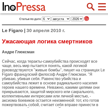
Статьи по дате
Le Figaro |
30 апреля 2010 г.
Ужасающая логика смертников
Андре Глюксман
Сейчас, когда теракты-самоубийства происходят все
чаще, весь мир пытается понять, какой логикой
руководствуются "живые бомбы", пишет на страницах
Le
Figaro
французский философ Андре Глюксман. "Я
убиваю, убивая себя. Равенство убийства и
самоубийства лежит в основе радикального насилия
героев нашего времени. Неважно, какими целями они
прикрываются, защитой мирского или сакрального,
коллективными интересами или личной местью, -
аксиома боевиков остается неизменной: тот, кто готов
пожертвовать собой, считает себя вправе принести в