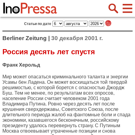
Статьи по дате
Berliner Zeitung |
30 декабря 2001 г.
Россия десять лет спустя
Франк Херольд
Мир может опасаться криминального таланта и энергии
Усамы бен Ладена. Он может восхищаться той твердой
решимостью, с которой борется с опасностью Джордж
Буш. Тем не менее, по результатам всех опросов,
население России считает человеком 2001 года
Владимира Путина. Ровно через десять лет после
крушения сверхдержавы, Советского Союза, после
длительного периода жалоб на фантомные боли и спада
экономики, казавшегося бесконечным, российскому
президенту удалось перевернуть страну. С Путиным
Москва отвоевывает утраченные позиции и снова