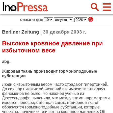
Статьи по дате
Berliner Zeitung |
30 декабря 2003 г.
Высокое кровяное давление при
избыточном весе
abg.
Жировая ткань производит гормоноподобные
субстанции
Люди с избыточным весом часто страдают гипертонией.
До сих пор никаких объяснений взаимосвязи этих двух
феноменов не было. Но наконец ученые из
Дюссельдорфа выяснили, что между этими параметрами
имеется непосредственная связь: в жировой ткани
образуются гормоноподобные субстанции, которые
через надпочечники влияют на кровяное давление. Об