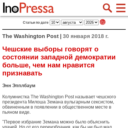
Статьи по дате
The Washington Post |
30 января 2018 г.
Чешские выборы говорят о
состоянии западной демократии
больше, чем нам нравится
признавать
Энн Эпплбаум
Колумнистка
The Washington Post
называет чешского
президента Милоша Земана вульгарным сексистом,
обвиненным в появлении в общественном месте в
пьяном виде.
"Первое избрание Земана можно было объяснить
удачей. Но от его переизбрания, как бы ни был мал