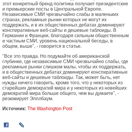
этот конкретный бренд политика получает президентские
и премьерские посты в Центральной Европе.
Независимые СМИ чрезвычайно слабы в маленьких
странах, рекламные рынки которых не могут их
поддержать, и в их общественных дебатах доминируют
конспиративные веб-сайты и дешевые таблоиды. В
Германии и Франции, благодаря сильным общественным
и частным СМИ, уровень национальной беседы, в
общем, выше", - говорится в статье.
"Все это правда. Но подумайте об американской
глубинке, где независимые СМИ чрезвычайно слабы, где
рекламные рынки слишком малы, чтобы их поддержать,
и в общественных дебатах доминируют конспиративные
веб-сайты и дешевые таблоиды. Так, может быть, нет
нужды ничего говорить, кроме того, что у некоторых из
старейших демократий мира и у некоторых из новейших
демократий мира больше общего, чем вы думаете", -
резюмирует Эпплбаум.
Источник:
The Washington Post