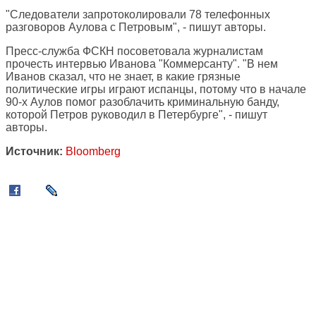
"Следователи запротоколировали 78 телефонных
разговоров Аулова с Петровым", - пишут авторы.
Пресс-служба ФСКН посоветовала журналистам
прочесть интервью Иванова "Коммерсанту". "В нем
Иванов сказал, что не знает, в какие грязные
политические игры играют испанцы, потому что в начале
90-х Аулов помог разоблачить криминальную банду,
которой Петров руководил в Петербурге", - пишут
авторы.
Источник:
Bloomberg