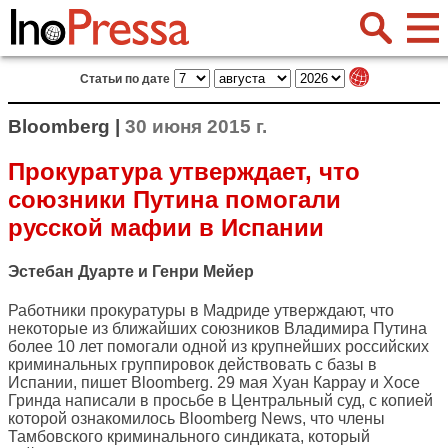
Статьи по дате
Bloomberg |
30 июня 2015 г.
Прокуратура утверждает, что
союзники Путина помогали
русской мафии в Испании
Эстебан Дуарте и Генри Мейер
Работники прокуратуры в Мадриде утверждают, что
некоторые из ближайших союзников Владимира Путина
более 10 лет помогали одной из крупнейших российских
криминальных группировок действовать с базы в
Испании, пишет
Bloomberg
. 29 мая Хуан Каррау и Хосе
Гринда написали в просьбе в Центральный суд, с копией
которой ознакомилось Bloomberg News, что члены
Тамбовского криминального синдиката, который