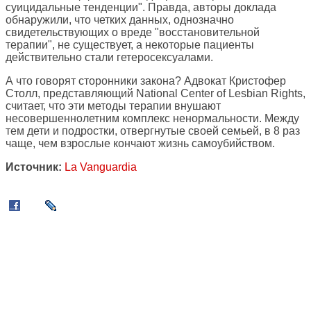
суицидальные тенденции". Правда, авторы доклада
обнаружили, что четких данных, однозначно
свидетельствующих о вреде "восстановительной
терапии", не существует, а некоторые пациенты
действительно стали гетеросексуалами.
А что говорят сторонники закона? Адвокат Кристофер
Столл, представляющий National Center of Lesbian Rights,
считает, что эти методы терапии внушают
несовершеннолетним комплекс ненормальности. Между
тем дети и подростки, отвергнутые своей семьей, в 8 раз
чаще, чем взрослые кончают жизнь самоубийством.
Источник:
La Vanguardia