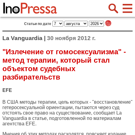
Статьи по дате
La Vanguardia |
30 ноября 2012 г.
"Излечение от гомосексуализма" -
метод терапии, который стал
объектом судебных
разбирательств
EFE
В США методы терапии, цель которых - "восстановление"
гетеросексуальной ориентации, пытаются через суд
отстоять свое право на существование, сообщает
La
Vanguardia
в статье, подготовленной по материалам
агентства EFE.
Мнения об этих методах расходятся, поясняет издание.