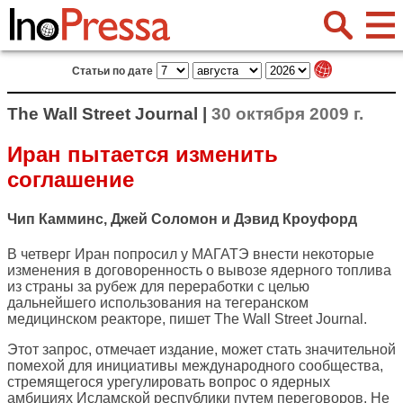
Статьи по дате
The Wall Street Journal |
30 октября 2009 г.
Иран пытается изменить
соглашение
Чип Камминс, Джей Соломон и Дэвид Кроуфорд
В четверг Иран попросил у МАГАТЭ внести некоторые
изменения в договоренность о вывозе ядерного топлива
из страны за рубеж для переработки с целью
дальнейшего использования на тегеранском
медицинском реакторе, пишет
The Wall Street Journal
.
Этот запрос, отмечает издание, может стать значительной
помехой для инициативы международного сообщества,
стремящегося урегулировать вопрос о ядерных
амбициях Исламской республики путем переговоров. Не