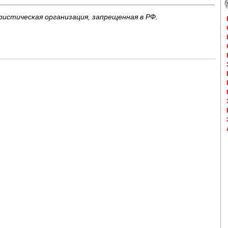
ристическая организация, запрещенная в РФ.