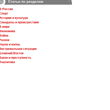
Статьи по разделам
В России
Спорт
История и культура
Скандалы и происшествия
В мире
Экономика
Война
Разное
Наука и жизнь
Экстремальная ситуация
Ближний Восток
Закон и преступность
Аналитика