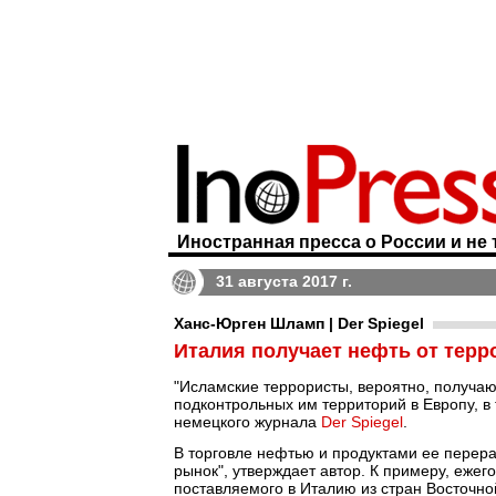
Иностранная пресса о России и не 
31 августа 2017 г.
Ханс-Юрген Шламп | Der Spiegel
Италия получает нефть от терр
"Исламские террористы, вероятно, получаю
подконтрольных им территорий в Европу, в
немецкого журнала
Der Spiegel
.
В торговле нефтью и продуктами ее перера
рынок", утверждает автор. К примеру, еже
поставляемого в Италию из стран Восточно