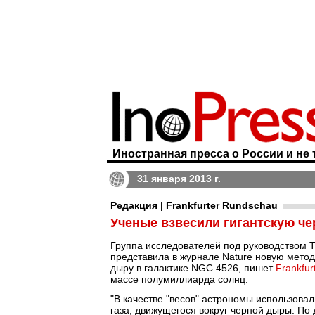
Иностранная пресса о России и не 
31 января 2013 г.
Редакция | Frankfurter Rundschau
Ученые взвесили гигантскую ч
Группа исследователей под руководством 
представила в журнале Nature новую метод
дыру в галактике NGC 4526, пишет
Frankfur
массе полумиллиарда солнц.
"В качестве "весов" астрономы использовал
газа, движущегося вокруг черной дыры. По