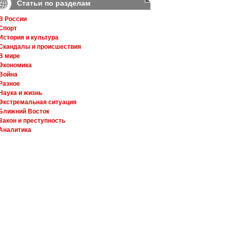
Статьи по разделам
В России
Спорт
История и культура
Скандалы и происшествия
В мире
Экономика
Война
Разное
Наука и жизнь
Экстремальная ситуация
Ближний Восток
Закон и преступность
Аналитика