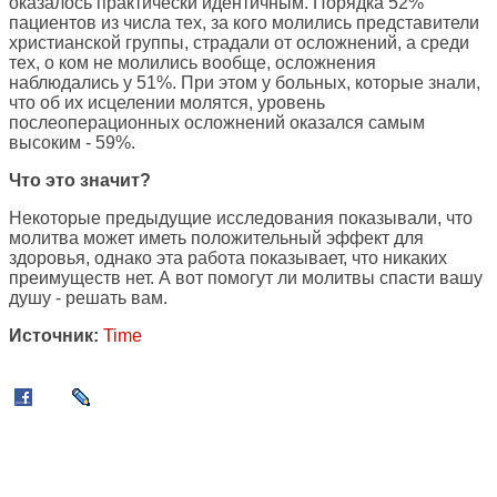
оказалось практически идентичным. Порядка 52%
пациентов из числа тех, за кого молились представители
христианской группы, страдали от осложнений, а среди
тех, о ком не молились вообще, осложнения
наблюдались у 51%. При этом у больных, которые знали,
что об их исцелении молятся, уровень
послеоперационных осложнений оказался самым
высоким - 59%.
Что это значит?
Некоторые предыдущие исследования показывали, что
молитва может иметь положительный эффект для
здоровья, однако эта работа показывает, что никаких
преимуществ нет. А вот помогут ли молитвы спасти вашу
душу - решать вам.
Источник:
Time