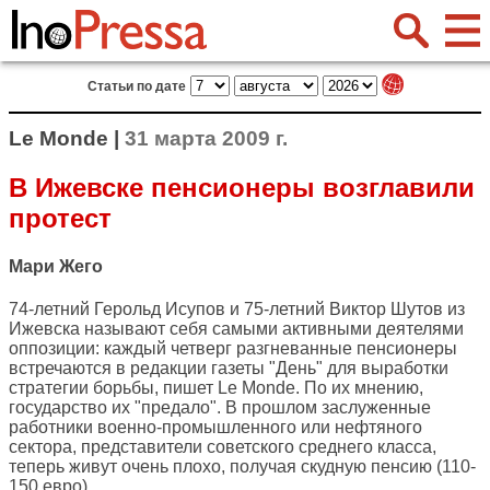
Статьи по дате
Le Monde |
31 марта 2009 г.
В Ижевске пенсионеры возглавили
протест
Мари Жего
74-летний Герольд Исупов и 75-летний Виктор Шутов из
Ижевска называют себя самыми активными деятелями
оппозиции: каждый четверг разгневанные пенсионеры
встречаются в редакции газеты "День" для выработки
стратегии борьбы, пишет
Le Monde
. По их мнению,
государство их "предало". В прошлом заслуженные
работники военно-промышленного или нефтяного
сектора, представители советского среднего класса,
теперь живут очень плохо, получая скудную пенсию (110-
150 евро).