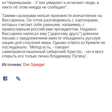
из Черемшанки. - У них умирают и исчезают люди, и
никто об этом никуда не сообщает".
Такими наскоками нельзя произвести впечатление на
Виссариона. Он готов разговаривать с партнерами,
которых считает себе равными, например, с
православным российским президентом. Недавно
Виссарион написал ему ("дорогому другу") длинное
письмо с предложением вместе объединить русскую
нацию для спасения мира. Однако ответа из Кремля не
последовало. "Метод есть, - говорит
самопровозглашенный сибирский Христос, - но я могу
открыть его только лично Владимиру Путину".
Источник:
Der Spiegel