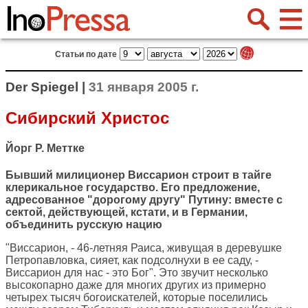
Статьи по дате
Der Spiegel |
31 января 2005 г.
Сибирский Христос
Йорг Р. Меттке
Бывший милиционер Виссарион строит в тайге
клерикальное государство. Его предложение,
адресованное "дорогому другу" Путину: вместе с
сектой, действующей, кстати, и в Германии,
объединить русскую нацию
"Виссарион, - 46-летняя Раиса, живущая в деревушке
Петропавловка, сияет, как подсолнухи в ее саду, -
Виссарион для нас - это Бог". Это звучит несколько
высокопарно даже для многих других из примерно
четырех тысяч богоискателей, которые поселились