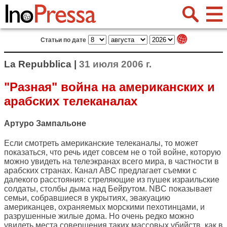
Статьи по дате
La Repubblica |
31 июля 2006 г.
"Разная" война на американских и
арабских телеканалах
Артуро Зампальоне
Если смотреть американские телеканалы, то может
показаться, что речь идет совсем не о той войне, которую
можно увидеть на телеэкранах всего мира, в частности в
арабских странах. Канал ABC предлагает съемки с
далекого расстояния: стреляющие из пушек израильские
солдаты, столбы дыма над Бейрутом. NBC показывает
семьи, собравшиеся в укрытиях, эвакуацию
американцев, охраняемых морскими пехотинцами, и
разрушенные жилые дома. Но очень редко можно
увидеть места совершения таких массовых убийств, как в