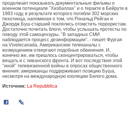
продолжает показывать документальные фильмы о
военном потенциале "Хизбаллах" и о теракте в Бейруте в
1983 году, в результате которого погибли 302 морских
пехотинца, напоминая о том, что Рональд Рейган и
Джордж Буш-старший поклялись отомстить террористам.
Достаточно почитать блоги, чтобы услышать протесты по
поводу этой самоцензуры. "В западных СМИ
наблюдается процесс дезинформации", - пишет Фургая
на Vivelecanada. Американские телеканалы с
возмущением отвергают подобные обвинения. И,
конечно же, им пришлось сконцентрироваться, чтобы
вещать и с ливанского фронта. И вот последствия этой
"иной" телевизионной войны в опросах общественного
мнения: американцы поддерживают позицию Буша,
несмотря на международную изоляцию Белого дома.
Источник:
La Repubblica