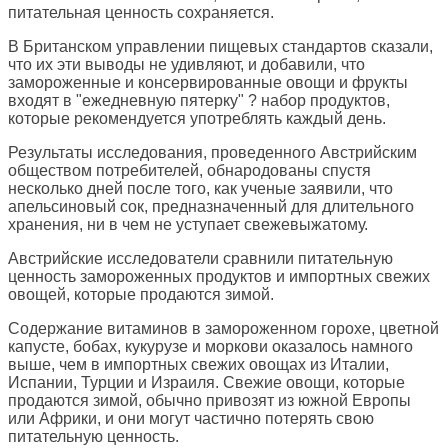
питательная ценность сохраняется.
В Британском управлении пищевых стандартов сказали,
что их эти выводы не удивляют, и добавили, что
замороженные и консервированные овощи и фрукты
входят в "ежедневную пятерку" ? набор продуктов,
которые рекомендуется употреблять каждый день.
Результаты исследования, проведенного Австрийским
обществом потребителей, обнародованы спустя
несколько дней после того, как ученые заявили, что
апельсиновый сок, предназначенный для длительного
хранения, ни в чем не уступает свежевыжатому.
Австрийские исследователи сравнили питательную
ценность замороженных продуктов и импортных свежих
овощей, которые продаются зимой.
Содержание витаминов в замороженном горохе, цветной
капусте, бобах, кукурузе и моркови оказалось намного
выше, чем в импортных свежих овощах из Италии,
Испании, Турции и Израиля. Свежие овощи, которые
продаются зимой, обычно привозят из южной Европы
или Африки, и они могут частично потерять свою
питательную ценность.