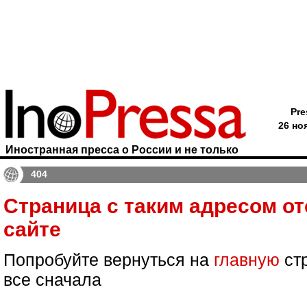
Pre
26 но
Иностранная пресса о России и не только
404
Страница с таким адресом от
сайте
Попробуйте вернуться на
главную
стр
все сначала