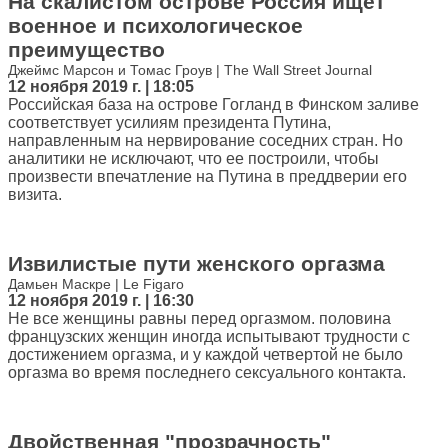
На скалистом острове Россия ищет
военное и психологическое
преимущество
Джеймс Марсон и Томас Гроув | The Wall Street Journal
12 ноября 2019 г. | 18:05
Российская база на острове Гогланд в Финском заливе
соответствует усилиям президента Путина,
направленным на нервирование соседних стран. Но
аналитики не исключают, что ее построили, чтобы
произвести впечатление на Путина в преддверии его
визита.
Извилистые пути женского оргазма
Дамьен Маскре | Le Figaro
12 ноября 2019 г. | 16:30
Не все женщины равны перед оргазмом. половина
французских женщин иногда испытывают трудности с
достижением оргазма, и у каждой четвертой не было
оргазма во время последнего сексуального контакта.
Двойственная "прозрачность"