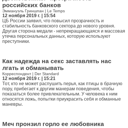
российских банков
Эммануэль Гриншпан | Le Temps
12 ноября 2019 г. | 15:54
ЦБ России заявил, что повысил прозрачность и
стабильность банковского сектора до нового уровня.
Другая сторона медали - непрекращающаяся и массовая
утечка персональных данных, которую используют
преступники.
Как надежда на секс заставлять нас
лгать и обманывать
Корреспондент | Der Standard
12 ноября 2019 г. | 15:21
Тот, кто не может распушить перья, как птицы в брачную
пору, прибегает к другим манерам поведения, чтобы
показаться более привлекательным. У человека к ним
относятся ложь, попытки приукрасить себя и обманные
маневры.
Меч пронзил горло ее любовника