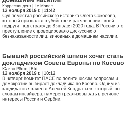
Корреспондент | Le Monde
12 ноября 2019 г. | 11:42
Суд поместил российского историка Олега Соколова,
который признался в убийстве и расчленении своей
подруги, под стражу до 8 января 2020 года. В России это
преступление спровоцировало дискуссию о
безнаказанности лиц, виновных в домашнем насилии.
Бывший российский шпион хочет стать
докладчиком Совета Европы по Косово
Юлиан Рёпке | Bild
12 ноября 2019 г. | 10:12
В четверг Комитет ПАСЕ по политическим вопросам и
демократии выбирает докладчика по Косово. Одним из
кандидатов является Алексей Кондратьев, который, по
словам инсайдера, намерен реализовывать в регионе
интересы России и Сербии.