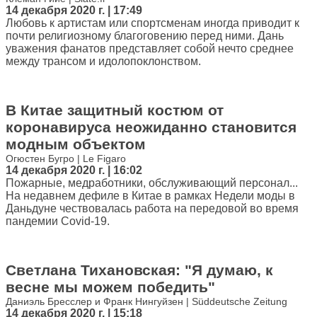
14 декабря 2020 г. | 17:49
Любовь к артистам или спортсменам иногда приводит к
почти религиозному благоговению перед ними. Дань
уважения фанатов представляет собой нечто среднее
между трансом и идолопоклонством.
В Китае защитный костюм от
коронавируса неожиданно становится
модным объектом
Огюстен Бугро | Le Figaro
14 декабря 2020 г. | 16:02
Пожарные, медработники, обслуживающий персонал...
На недавнем дефиле в Китае в рамках Недели моды в
Даньдуне чествовалась работа на передовой во время
пандемии Covid-19.
Светлана Тихановская: "Я думаю, к
весне мы можем победить"
Даниэль Бресслер и Франк Нингуйзен | Süddeutsche Zeitung
14 декабря 2020 г. | 15:18