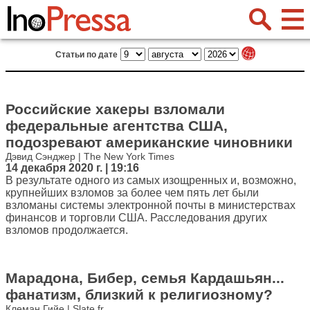
Статьи по дате
Российские хакеры взломали
федеральные агентства США,
подозревают американские чиновники
Дэвид Сэнджер | The New York Times
14 декабря 2020 г. | 19:16
В результате одного из самых изощренных и, возможно,
крупнейших взломов за более чем пять лет были
взломаны системы электронной почты в министерствах
финансов и торговли США. Расследования других
взломов продолжается.
Марадона, Бибер, семья Кардашьян...
фанатизм, близкий к религиозному?
Клеман Гийе | Slate.fr