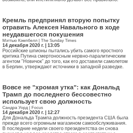
Кремль предпринял вторую попытку
отравить Алексея Навального в ходе
неудавшегося покушения
Мэттью Кэмпбелл | The Sunday Times
14 декабря 2020 г. | 13:05
Российские шпионы пытались убить самого яростного
критика Путина смертоносным нервно-паралитическим
агентом "Новичок" до того, как его доставили самолетом
в Берлин, утверждают источники в западной разведке.
Вовсе не "хромая утка": как Дональд
Трамп до последнего бессовестно
использует свою должность
Сандра Уорд | Focus
14 декабря 2020 г. | 12:27
Для Дональда Трампа должность президента США была
прежде всего огромным магазином самообслуживания.
В последние недели своего президентства он снова