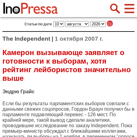
Статьи по дате
The Independent |
1 октября 2007 г.
Камерон вызывающе заявляет о
готовности к выборам, хотя
рейтинг лейбористов значительно
выше
Эндрю Грайс
Если бы результаты парламентских выборов совпали с
данными свежих соцопросов, Гордон Браун получил бы в
парламенте подавляющий перевес - 126 мест. По
крайней мере, такой вывод сделали аналитики,
проводившие исследование по заказу Independent. Пока
премьер-министр обсуждал с ближайшими коллегами,
назначать ли выборы на 1 ноября, в переменном "опросе