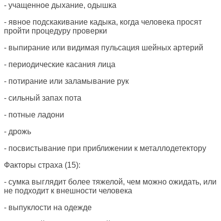
- учащенное дыхание, одышка
- явное подскакивание кадыка, когда человека просят
пройти процедуру проверки
- выпирание или видимая пульсация шейных артерий
- периодические касания лица
- потирание или заламывание рук
- сильный запах пота
- потные ладони
- дрожь
- посвистывание при приближении к металлодетектору
Факторы страха (15):
- сумка выглядит более тяжелой, чем можно ожидать, или
не подходит к внешности человека
- выпуклости на одежде