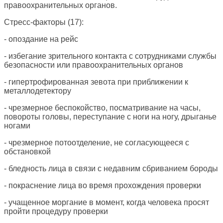
правоохранительных органов.
Стресс-факторы (17):
- опоздание на рейс
- избегание зрительного контакта с сотрудниками службы
безопасности или правоохранительных органов
- гипертрофированная зевота при приближении к
металлодетектору
- чрезмерное беспокойство, посматривание на часы,
повороты головы, переступание с ноги на ногу, дрыганье
ногами
- чрезмерное потоотделение, не согласующееся с
обстановкой
- бледность лица в связи с недавним сбриванием бороды
- покраснение лица во время прохождения проверки
- учащенное моргание в момент, когда человека просят
пройти процедуру проверки