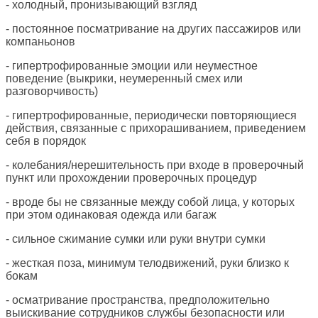
- холодный, пронизывающий взгляд
- постоянное посматривание на других пассажиров или
компаньонов
- гипертрофированные эмоции или неуместное
поведение (выкрики, неумеренный смех или
разговорчивость)
- гипертрофированные, периодически повторяющиеся
действия, связанные с прихорашиванием, приведением
себя в порядок
- колебания/нерешительность при входе в проверочный
пункт или прохождении проверочных процедур
- вроде бы не связанные между собой лица, у которых
при этом одинаковая одежда или багаж
- сильное сжимание сумки или руки внутри сумки
- жесткая поза, минимум телодвижений, руки близко к
бокам
- осматривание пространства, предположительно
выискивание сотрудников службы безопасности или