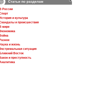
Статьи по разделам
В России
Спорт
История и культура
Скандалы и происшествия
В мире
Экономика
Война
Разное
Наука и жизнь
Экстремальная ситуация
Ближний Восток
Закон и преступность
Аналитика