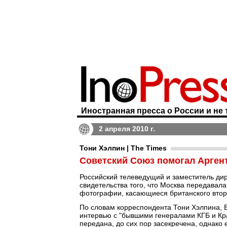
Иностранная пресса о России и не 
2 апреля 2010 г.
Тони Хэлпин | The Times
Советский Союз помогал Арген
Российский телеведущий и заместитель ди
свидетельства того, что Москва передавала
фотографии, касающиеся британского вто
По словам корреспондента Тони Хэлпина, Б
интервью с "бывшими генералами КГБ и Кр
передана, до сих пор засекречена, однако