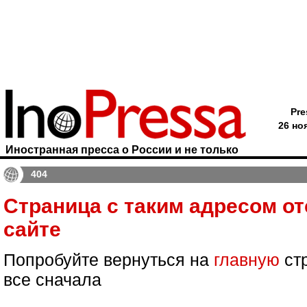
Pre
26 но
Иностранная пресса о России и не только
404
Страница с таким адресом от
сайте
Попробуйте вернуться на
главную
стр
все сначала