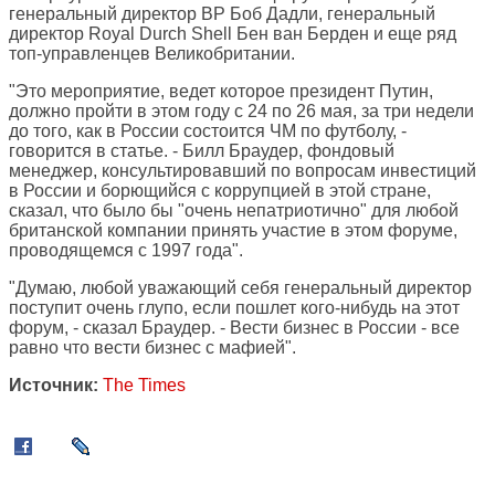
генеральный директор BP Боб Дадли, генеральный
директор Royal Durch Shell Бен ван Берден и еще ряд
топ-управленцев Великобритании.
"Это мероприятие, ведет которое президент Путин,
должно пройти в этом году с 24 по 26 мая, за три недели
до того, как в России состоится ЧМ по футболу, -
говорится в статье. - Билл Браудер, фондовый
менеджер, консультировавший по вопросам инвестиций
в России и борющийся с коррупцией в этой стране,
сказал, что было бы "очень непатриотично" для любой
британской компании принять участие в этом форуме,
проводящемся с 1997 года".
"Думаю, любой уважающий себя генеральный директор
поступит очень глупо, если пошлет кого-нибудь на этот
форум, - сказал Браудер. - Вести бизнес в России - все
равно что вести бизнес с мафией".
Источник:
The Times