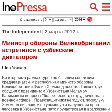
Статьи по дате
The Independent |
2 марта 2012 г.
Министр обороны Великобритании
встретился с узбекским
диктатором
Шон Уолкер
Во вторник в рамках турне по бывшим советским
среднеазиатским республикам министр обороны
Великобритании Филип Хэммонд посетил Ташкент, где
обсудил с президентом Узбекистана Исламом
Каримовым вопросы "более тесного сотрудничества в
военной сфере". Правозащитники негодуют, поскольку
Хэммонд ни словом не упомянул о нарушении прав
человека в Узбекистане, зато поучаствовал в возложении