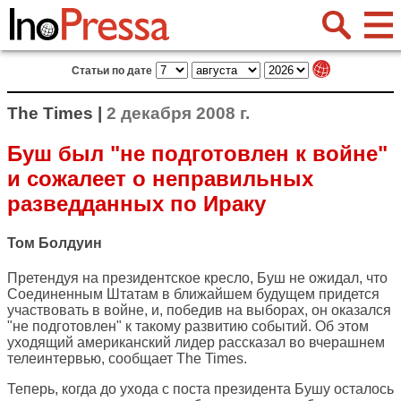
Статьи по дате
The Times |
2 декабря 2008 г.
Буш был "не подготовлен к войне"
и сожалеет о неправильных
разведданных по Ираку
Том Болдуин
Претендуя на президентское кресло, Буш не ожидал, что
Соединенным Штатам в ближайшем будущем придется
участвовать в войне, и, победив на выборах, он оказался
"не подготовлен" к такому развитию событий. Об этом
уходящий американский лидер рассказал во вчерашнем
телеинтервью, сообщает
The Times
.
Теперь, когда до ухода с поста президента Бушу осталось