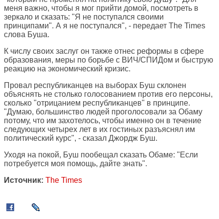
меня важно, чтобы я мог прийти домой, посмотреть в
зеркало и сказать: "Я не поступался своими
принципами". А я не поступался", - передает The Times
слова Буша.
К числу своих заслуг он также отнес реформы в сфере
образования, меры по борьбе с ВИЧ/СПИДом и быструю
реакцию на экономический кризис.
Провал республиканцев на выборах Буш склонен
объяснять не столько голосованием против его персоны,
сколько "отрицанием республиканцев" в принципе.
"Думаю, большинство людей проголосовали за Обаму
потому, что им захотелось, чтобы именно он в течение
следующих четырех лет в их гостиных разъяснял им
политический курс", - сказал Джордж Буш.
Уходя на покой, Буш пообещал сказать Обаме: "Если
потребуется моя помощь, дайте знать".
Источник:
The Times